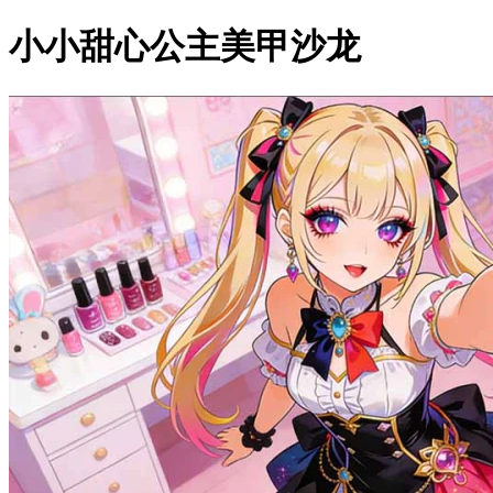
小小甜心公主美甲沙龙