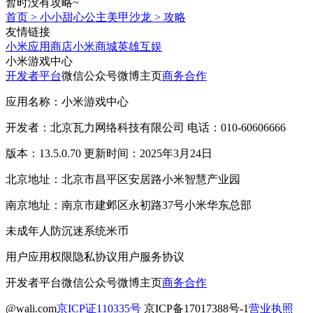
暂时没有攻略~
首页
>
小小甜心公主美甲沙龙
>
攻略
友情链接
小米应用商店
小米商城
英雄互娱
小米游戏中心
开发者平台
微信公众号
微博主页
商务合作
应用名称：小米游戏中心
开发者：北京瓦力网络科技有限公司 电话：010-60606666
版本：13.5.0.70 更新时间：2025年3月24日
北京地址：北京市昌平区安居路小米智慧产业园
南京地址：南京市建邺区永初路37号小米华东总部
未成年人防沉迷系统
米币
用户应用权限
隐私协议
用户服务协议
开发者平台
微信公众号
微博主页
商务合作
@wali.com
京ICP证110335号
京ICP备17017388号-1
营业执照