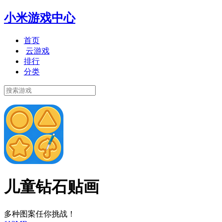
小米游戏中心
首页
云游戏
排行
分类
儿童钻石贴画
多种图案任你挑战！