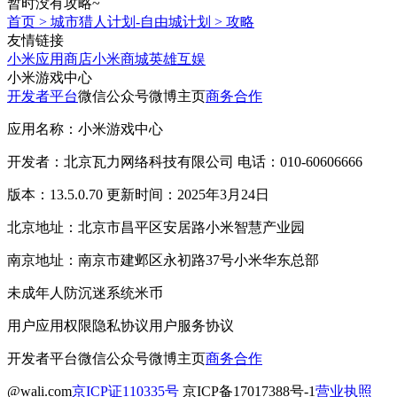
暂时没有攻略~
首页
>
城市猎人计划-自由城计划
>
攻略
友情链接
小米应用商店
小米商城
英雄互娱
小米游戏中心
开发者平台
微信公众号
微博主页
商务合作
应用名称：小米游戏中心
开发者：北京瓦力网络科技有限公司 电话：010-60606666
版本：13.5.0.70 更新时间：2025年3月24日
北京地址：北京市昌平区安居路小米智慧产业园
南京地址：南京市建邺区永初路37号小米华东总部
未成年人防沉迷系统
米币
用户应用权限
隐私协议
用户服务协议
开发者平台
微信公众号
微博主页
商务合作
@wali.com
京ICP证110335号
京ICP备17017388号-1
营业执照