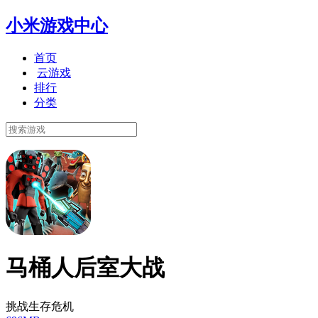
小米游戏中心
首页
云游戏
排行
分类
马桶人后室大战
挑战生存危机