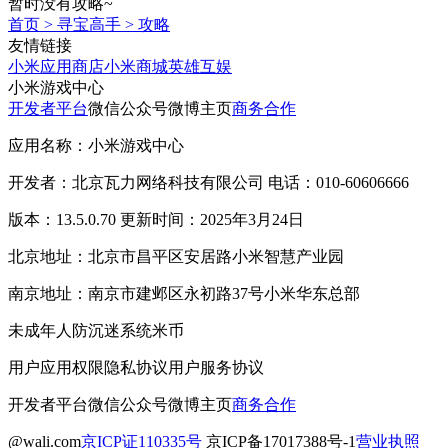
暂时没有攻略~
首页
>
寻宝高手
>
攻略
友情链接
小米应用商店
小米商城
英雄互娱
小米游戏中心
开发者平台
微信公众号
微博主页
商务合作
应用名称：小米游戏中心
开发者：北京瓦力网络科技有限公司 电话：010-60606666
版本：13.5.0.70 更新时间：2025年3月24日
北京地址：北京市昌平区安居路小米智慧产业园
南京地址：南京市建邺区永初路37号小米华东总部
未成年人防沉迷系统
米币
用户应用权限
隐私协议
用户服务协议
开发者平台
微信公众号
微博主页
商务合作
@wali.com
京ICP证110335号
京ICP备17017388号-1
营业执照