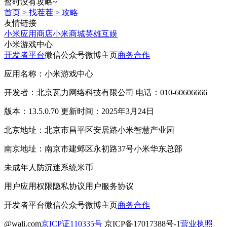
暂时没有攻略~
首页
>
找茬茬
>
攻略
友情链接
小米应用商店
小米商城
英雄互娱
小米游戏中心
开发者平台
微信公众号
微博主页
商务合作
应用名称：小米游戏中心
开发者：北京瓦力网络科技有限公司 电话：010-60606666
版本：13.5.0.70 更新时间：2025年3月24日
北京地址：北京市昌平区安居路小米智慧产业园
南京地址：南京市建邺区永初路37号小米华东总部
未成年人防沉迷系统
米币
用户应用权限
隐私协议
用户服务协议
开发者平台
微信公众号
微博主页
商务合作
@wali.com
京ICP证110335号
京ICP备17017388号-1
营业执照