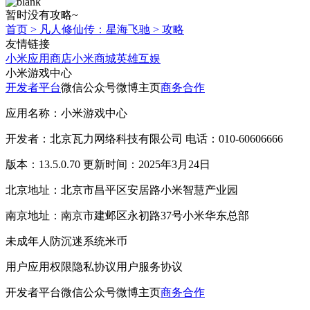
暂时没有攻略~
首页
>
凡人修仙传：星海飞驰
>
攻略
友情链接
小米应用商店
小米商城
英雄互娱
小米游戏中心
开发者平台
微信公众号
微博主页
商务合作
应用名称：小米游戏中心
开发者：北京瓦力网络科技有限公司 电话：010-60606666
版本：13.5.0.70 更新时间：2025年3月24日
北京地址：北京市昌平区安居路小米智慧产业园
南京地址：南京市建邺区永初路37号小米华东总部
未成年人防沉迷系统
米币
用户应用权限
隐私协议
用户服务协议
开发者平台
微信公众号
微博主页
商务合作