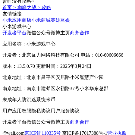
暂时没有攻略~
首页
>
巅峰之战
>
攻略
友情链接
小米应用商店
小米商城
英雄互娱
小米游戏中心
开发者平台
微信公众号
微博主页
商务合作
应用名称：小米游戏中心
开发者：北京瓦力网络科技有限公司 电话：010-60606666
版本：13.5.0.70 更新时间：2025年3月24日
北京地址：北京市昌平区安居路小米智慧产业园
南京地址：南京市建邺区永初路37号小米华东总部
未成年人防沉迷系统
米币
用户应用权限
隐私协议
用户服务协议
开发者平台
微信公众号
微博主页
商务合作
@wali.com
京ICP证110335号
京ICP备17017388号-1
营业执照