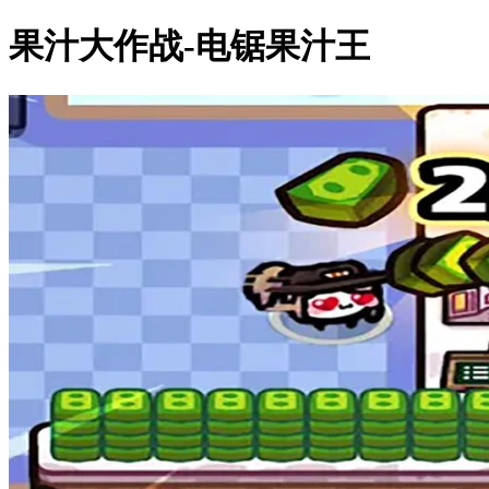
果汁大作战-电锯果汁王