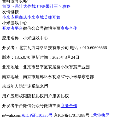
暂时没有攻略~
首页
>
果汁大作战-电锯果汁王
>
攻略
友情链接
小米应用商店
小米商城
英雄互娱
小米游戏中心
开发者平台
微信公众号
微博主页
商务合作
应用名称：小米游戏中心
开发者：北京瓦力网络科技有限公司 电话：010-60606666
版本：13.5.0.70 更新时间：2025年3月24日
北京地址：北京市昌平区安居路小米智慧产业园
南京地址：南京市建邺区永初路37号小米华东总部
未成年人防沉迷系统
米币
用户应用权限
隐私协议
用户服务协议
开发者平台
微信公众号
微博主页
商务合作
@wali.com
京ICP证110335号
京ICP备17017388号-1
营业执照