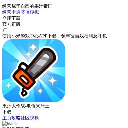
经营属于自己的果汁帝国
经营
卡通
竖屏
模拟
立即下载
官方正版
使用小米游戏中心APP
下载
，领丰富游戏
福利
及
礼包
果汁大作战-电锯果汁王
下载
主页
攻略
社区
视频