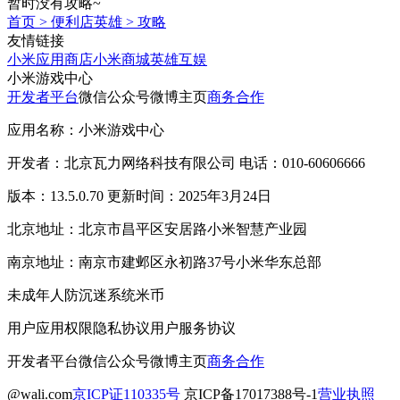
暂时没有攻略~
首页
>
便利店英雄
>
攻略
友情链接
小米应用商店
小米商城
英雄互娱
小米游戏中心
开发者平台
微信公众号
微博主页
商务合作
应用名称：小米游戏中心
开发者：北京瓦力网络科技有限公司 电话：010-60606666
版本：13.5.0.70 更新时间：2025年3月24日
北京地址：北京市昌平区安居路小米智慧产业园
南京地址：南京市建邺区永初路37号小米华东总部
未成年人防沉迷系统
米币
用户应用权限
隐私协议
用户服务协议
开发者平台
微信公众号
微博主页
商务合作
@wali.com
京ICP证110335号
京ICP备17017388号-1
营业执照