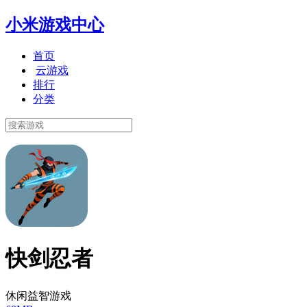
小米游戏中心
首页
云游戏
排行
分类
快剑忍者
休闲益智游戏