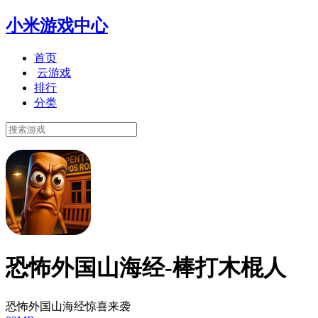
小米游戏中心
首页
云游戏
排行
分类
恐怖外国山海经-棒打木棍人
恐怖外国山海经惊喜来袭