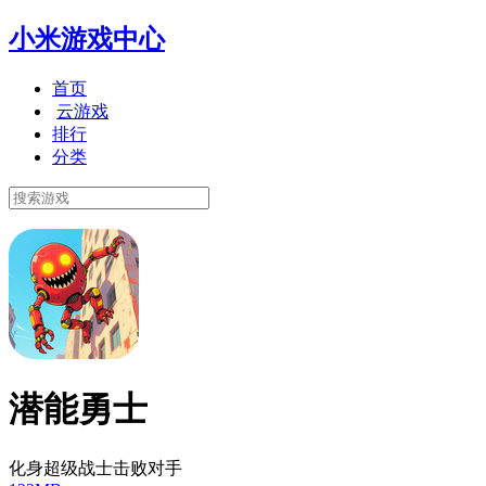
小米游戏中心
首页
云游戏
排行
分类
潜能勇士
化身超级战士击败对手