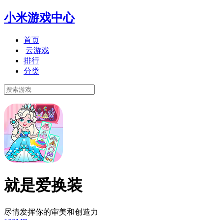
小米游戏中心
首页
云游戏
排行
分类
就是爱换装
尽情发挥你的审美和创造力