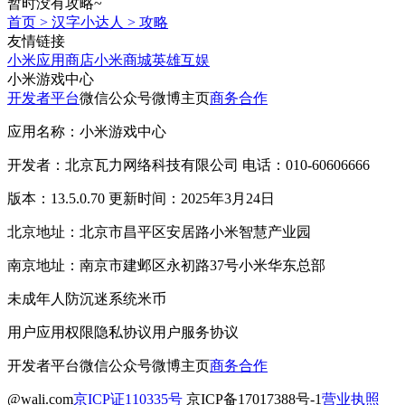
暂时没有攻略~
首页
>
汉字小达人
>
攻略
友情链接
小米应用商店
小米商城
英雄互娱
小米游戏中心
开发者平台
微信公众号
微博主页
商务合作
应用名称：小米游戏中心
开发者：北京瓦力网络科技有限公司 电话：010-60606666
版本：13.5.0.70 更新时间：2025年3月24日
北京地址：北京市昌平区安居路小米智慧产业园
南京地址：南京市建邺区永初路37号小米华东总部
未成年人防沉迷系统
米币
用户应用权限
隐私协议
用户服务协议
开发者平台
微信公众号
微博主页
商务合作
@wali.com
京ICP证110335号
京ICP备17017388号-1
营业执照