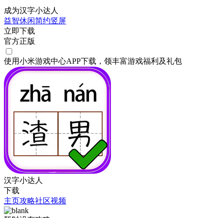
成为汉字小达人
益智
休闲
简约
竖屏
立即下载
官方正版
使用小米游戏中心APP
下载
，领丰富游戏
福利
及
礼包
汉字小达人
下载
主页
攻略
社区
视频