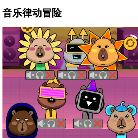
音乐律动冒险