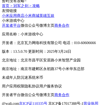
暂时没有攻略~
首页
>
冠军之剑
>
攻略
友情链接
小米应用商店
小米商城
英雄互娱
小米游戏中心
开发者平台
微信公众号
微博主页
商务合作
应用名称：小米游戏中心
开发者：北京瓦力网络科技有限公司 电话：010-60606666
版本：13.5.0.70 更新时间：2025年3月24日
北京地址：北京市昌平区安居路小米智慧产业园
南京地址：南京市建邺区永初路37号小米华东总部
未成年人防沉迷系统
米币
用户应用权限
隐私协议
用户服务协议
开发者平台
微信公众号
微博主页
商务合作
@wali.com
京ICP证110335号
京ICP备17017388号-1
营业执照