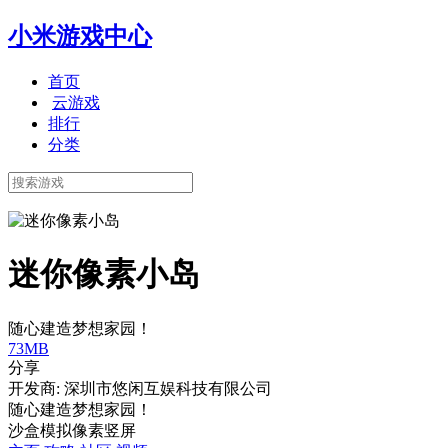
小米游戏中心
首页
云游戏
排行
分类
迷你像素小岛
随心建造梦想家园！
73MB
分享
开发商: 深圳市悠闲互娱科技有限公司
随心建造梦想家园！
沙盒
模拟
像素
竖屏