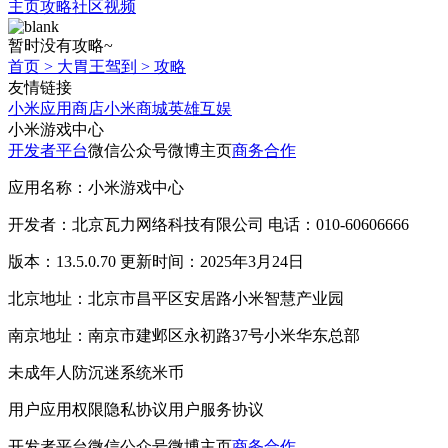
主页
攻略
社区
视频
暂时没有攻略~
首页
>
大胃王驾到
>
攻略
友情链接
小米应用商店
小米商城
英雄互娱
小米游戏中心
开发者平台
微信公众号
微博主页
商务合作
应用名称：小米游戏中心
开发者：北京瓦力网络科技有限公司 电话：010-60606666
版本：13.5.0.70 更新时间：2025年3月24日
北京地址：北京市昌平区安居路小米智慧产业园
南京地址：南京市建邺区永初路37号小米华东总部
未成年人防沉迷系统
米币
用户应用权限
隐私协议
用户服务协议
开发者平台
微信公众号
微博主页
商务合作