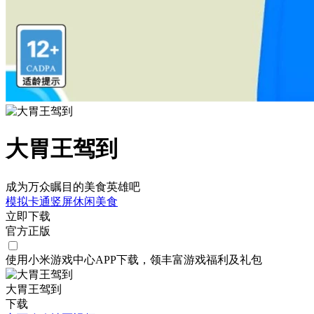
大胃王驾到
成为万众瞩目的美食英雄吧
模拟
卡通
竖屏
休闲
美食
立即下载
官方正版
使用小米游戏中心APP
下载
，领丰富游戏
福利
及
礼包
大胃王驾到
下载