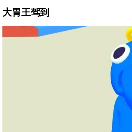
大胃王驾到