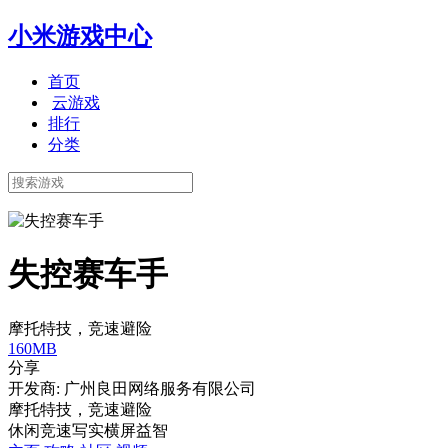
小米游戏中心
首页
云游戏
排行
分类
失控赛车手
摩托特技，竞速避险
160MB
分享
开发商: 广州良田网络服务有限公司
摩托特技，竞速避险
休闲
竞速
写实
横屏
益智