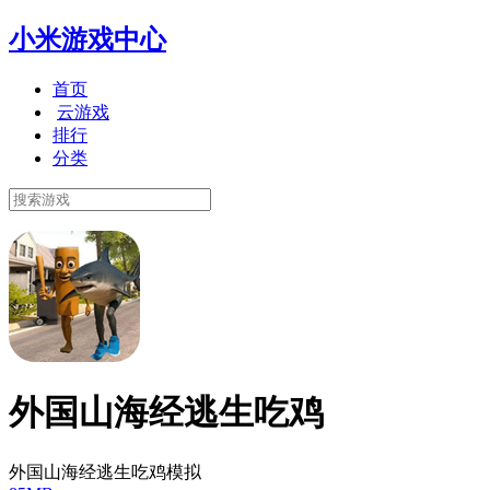
小米游戏中心
首页
云游戏
排行
分类
外国山海经逃生吃鸡
外国山海经逃生吃鸡模拟