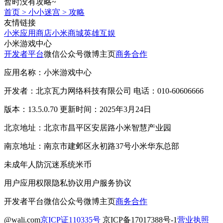
暂时没有攻略~
首页
>
小小迷宫
>
攻略
友情链接
小米应用商店
小米商城
英雄互娱
小米游戏中心
开发者平台
微信公众号
微博主页
商务合作
应用名称：小米游戏中心
开发者：北京瓦力网络科技有限公司 电话：010-60606666
版本：13.5.0.70 更新时间：2025年3月24日
北京地址：北京市昌平区安居路小米智慧产业园
南京地址：南京市建邺区永初路37号小米华东总部
未成年人防沉迷系统
米币
用户应用权限
隐私协议
用户服务协议
开发者平台
微信公众号
微博主页
商务合作
@wali.com
京ICP证110335号
京ICP备17017388号-1
营业执照