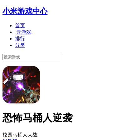
小米游戏中心
首页
云游戏
排行
分类
恐怖马桶人逆袭
校园马桶人大战