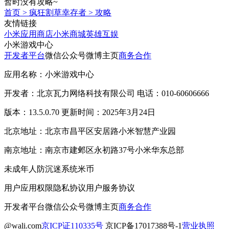
暂时没有攻略~
首页
>
疯狂割草幸存者
>
攻略
友情链接
小米应用商店
小米商城
英雄互娱
小米游戏中心
开发者平台
微信公众号
微博主页
商务合作
应用名称：小米游戏中心
开发者：北京瓦力网络科技有限公司 电话：010-60606666
版本：13.5.0.70 更新时间：2025年3月24日
北京地址：北京市昌平区安居路小米智慧产业园
南京地址：南京市建邺区永初路37号小米华东总部
未成年人防沉迷系统
米币
用户应用权限
隐私协议
用户服务协议
开发者平台
微信公众号
微博主页
商务合作
@wali.com
京ICP证110335号
京ICP备17017388号-1
营业执照