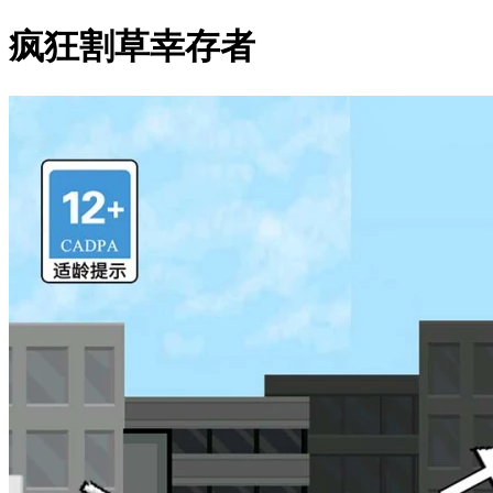
疯狂割草幸存者