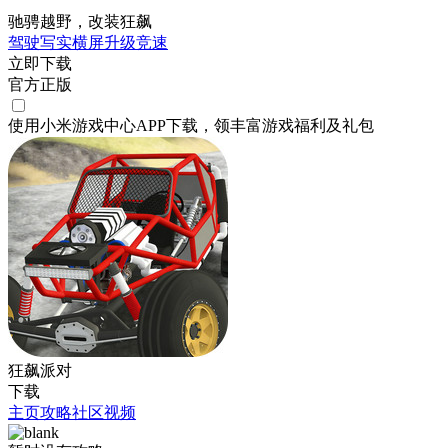
驰骋越野，改装狂飙
驾驶
写实
横屏
升级
竞速
立即下载
官方正版
使用小米游戏中心APP
下载
，领丰富游戏
福利
及
礼包
狂飙派对
下载
主页
攻略
社区
视频