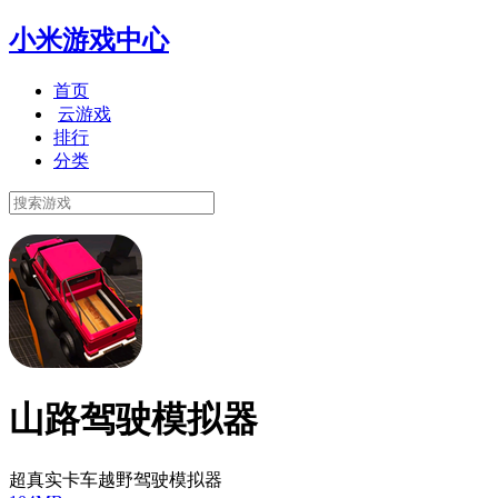
小米游戏中心
首页
云游戏
排行
分类
山路驾驶模拟器
超真实卡车越野驾驶模拟器