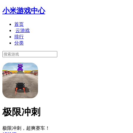
小米游戏中心
首页
云游戏
排行
分类
极限冲刺
极限冲刺，超爽赛车！