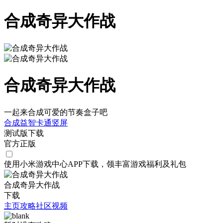
合成奇异大作战
合成奇异大作战
一起来合成可爱的节奏盒子吧
合成
益智
卡通
竖屏
测试版下载
官方正版
使用小米游戏中心APP
下载
，领丰富游戏
福利
及
礼包
合成奇异大作战
下载
主页
攻略
社区
视频