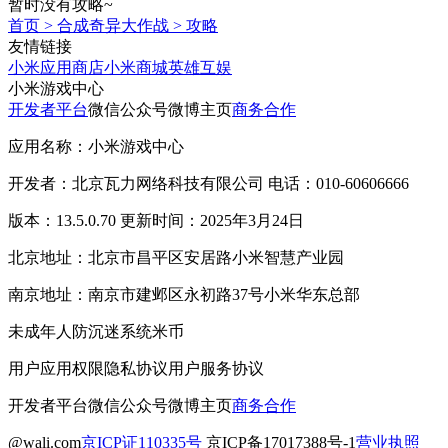
暂时没有攻略~
首页
>
合成奇异大作战
>
攻略
友情链接
小米应用商店
小米商城
英雄互娱
小米游戏中心
开发者平台
微信公众号
微博主页
商务合作
应用名称：小米游戏中心
开发者：北京瓦力网络科技有限公司 电话：010-60606666
版本：13.5.0.70 更新时间：2025年3月24日
北京地址：北京市昌平区安居路小米智慧产业园
南京地址：南京市建邺区永初路37号小米华东总部
未成年人防沉迷系统
米币
用户应用权限
隐私协议
用户服务协议
开发者平台
微信公众号
微博主页
商务合作
@wali.com
京ICP证110335号
京ICP备17017388号-1
营业执照