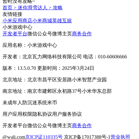
暂时没有攻略~
首页
>
迷你滑雪达人
>
攻略
友情链接
小米应用商店
小米商城
英雄互娱
小米游戏中心
开发者平台
微信公众号
微博主页
商务合作
应用名称：小米游戏中心
开发者：北京瓦力网络科技有限公司 电话：010-60606666
版本：13.5.0.70 更新时间：2025年3月24日
北京地址：北京市昌平区安居路小米智慧产业园
南京地址：南京市建邺区永初路37号小米华东总部
未成年人防沉迷系统
米币
用户应用权限
隐私协议
用户服务协议
开发者平台
微信公众号
微博主页
商务合作
@wali.com
京ICP证110335号
京ICP备17017388号-1
营业执照