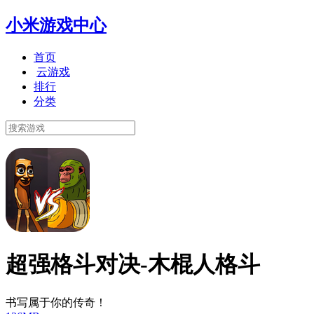
小米游戏中心
首页
云游戏
排行
分类
超强格斗对决-木棍人格斗
书写属于你的传奇！