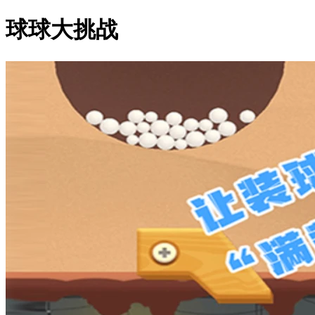
球球大挑战