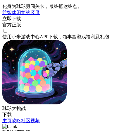
化身为球球勇闯关卡，最终抵达终点。
益智
休闲
简约
竖屏
立即下载
官方正版
使用小米游戏中心APP
下载
，领丰富游戏
福利
及
礼包
球球大挑战
下载
主页
攻略
社区
视频