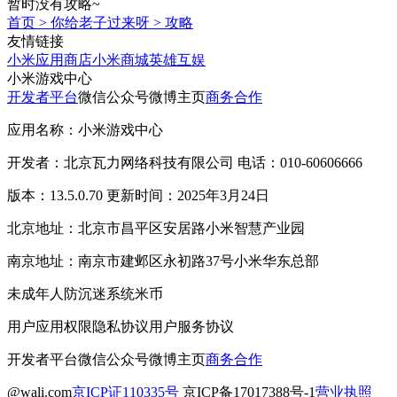
暂时没有攻略~
首页
>
你给老子过来呀
>
攻略
友情链接
小米应用商店
小米商城
英雄互娱
小米游戏中心
开发者平台
微信公众号
微博主页
商务合作
应用名称：小米游戏中心
开发者：北京瓦力网络科技有限公司 电话：010-60606666
版本：13.5.0.70 更新时间：2025年3月24日
北京地址：北京市昌平区安居路小米智慧产业园
南京地址：南京市建邺区永初路37号小米华东总部
未成年人防沉迷系统
米币
用户应用权限
隐私协议
用户服务协议
开发者平台
微信公众号
微博主页
商务合作
@wali.com
京ICP证110335号
京ICP备17017388号-1
营业执照