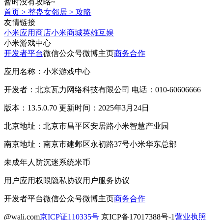
暂时没有攻略~
首页
>
整蛊女邻居
>
攻略
友情链接
小米应用商店
小米商城
英雄互娱
小米游戏中心
开发者平台
微信公众号
微博主页
商务合作
应用名称：小米游戏中心
开发者：北京瓦力网络科技有限公司 电话：010-60606666
版本：13.5.0.70 更新时间：2025年3月24日
北京地址：北京市昌平区安居路小米智慧产业园
南京地址：南京市建邺区永初路37号小米华东总部
未成年人防沉迷系统
米币
用户应用权限
隐私协议
用户服务协议
开发者平台
微信公众号
微博主页
商务合作
@wali.com
京ICP证110335号
京ICP备17017388号-1
营业执照