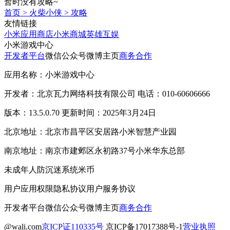
暂时没有攻略~
首页
>
火柴小侠
>
攻略
友情链接
小米应用商店
小米商城
英雄互娱
小米游戏中心
开发者平台
微信公众号
微博主页
商务合作
应用名称：小米游戏中心
开发者：北京瓦力网络科技有限公司 电话：010-60606666
版本：13.5.0.70 更新时间：2025年3月24日
北京地址：北京市昌平区安居路小米智慧产业园
南京地址：南京市建邺区永初路37号小米华东总部
未成年人防沉迷系统
米币
用户应用权限
隐私协议
用户服务协议
开发者平台
微信公众号
微博主页
商务合作
@wali.com
京ICP证110335号
京ICP备17017388号-1
营业执照