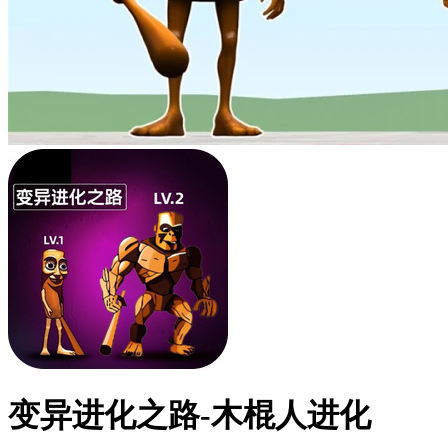
变异进化之路-木棍人进化