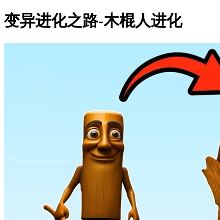
变异进化之路-木棍人进化