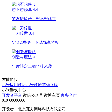
想不想修真
4.4
道友请留步，想不想修真
一刀传世
3.4
V12免费送，不花钱享特权
创造与魔法
4.1
年度限定三栖坐骑来袭
友情链接
小米应用商店
小米商城
英雄互娱
小米游戏中心
开发者平台
微信公众号
微博主页
商务合作
010-60606666
开发者：北京瓦力网络科技有限公司