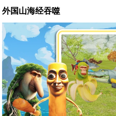
外国山海经吞噬