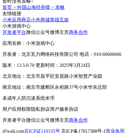
暂时没有攻略~
首页
>
外国山海经吞噬
>
攻略
友情链接
小米应用商店
小米商城
英雄互娱
小米游戏中心
开发者平台
微信公众号
微博主页
商务合作
应用名称：小米游戏中心
开发者：北京瓦力网络科技有限公司 电话：010-60606666
版本：13.5.0.70 更新时间：2025年3月24日
北京地址：北京市昌平区安居路小米智慧产业园
南京地址：南京市建邺区永初路37号小米华东总部
未成年人防沉迷系统
米币
用户应用权限
隐私协议
用户服务协议
开发者平台
微信公众号
微博主页
商务合作
@wali.com
京ICP证110335号
京ICP备17017388号-1
营业执照