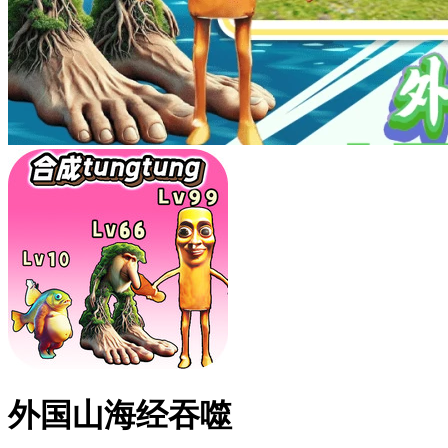
外国山海经吞噬