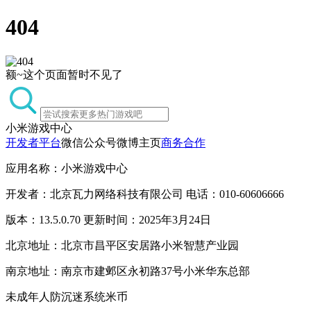
404
额~这个页面暂时不见了
小米游戏中心
开发者平台
微信公众号
微博主页
商务合作
应用名称：小米游戏中心
开发者：北京瓦力网络科技有限公司 电话：010-60606666
版本：13.5.0.70 更新时间：2025年3月24日
北京地址：北京市昌平区安居路小米智慧产业园
南京地址：南京市建邺区永初路37号小米华东总部
未成年人防沉迷系统
米币