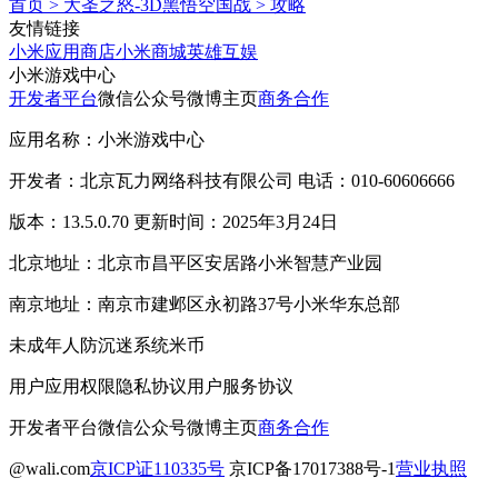
首页
>
大圣之怒-3D黑悟空国战
>
攻略
友情链接
小米应用商店
小米商城
英雄互娱
小米游戏中心
开发者平台
微信公众号
微博主页
商务合作
应用名称：小米游戏中心
开发者：北京瓦力网络科技有限公司 电话：010-60606666
版本：13.5.0.70 更新时间：2025年3月24日
北京地址：北京市昌平区安居路小米智慧产业园
南京地址：南京市建邺区永初路37号小米华东总部
未成年人防沉迷系统
米币
用户应用权限
隐私协议
用户服务协议
开发者平台
微信公众号
微博主页
商务合作
@wali.com
京ICP证110335号
京ICP备17017388号-1
营业执照