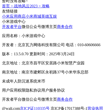
暂时没有攻略~
首页
>
战地风云2023
>
攻略
友情链接
小米应用商店
小米商城
英雄互娱
小米游戏中心
开发者平台
微信公众号
微博主页
商务合作
应用名称：小米游戏中心
开发者：北京瓦力网络科技有限公司 电话：010-60606666
版本：13.5.0.70 更新时间：2025年3月24日
北京地址：北京市昌平区安居路小米智慧产业园
南京地址：南京市建邺区永初路37号小米华东总部
未成年人防沉迷系统
米币
用户应用权限
隐私协议
用户服务协议
开发者平台
微信公众号
微博主页
商务合作
@wali.com
京ICP证110335号
京ICP备17017388号-1
营业执照