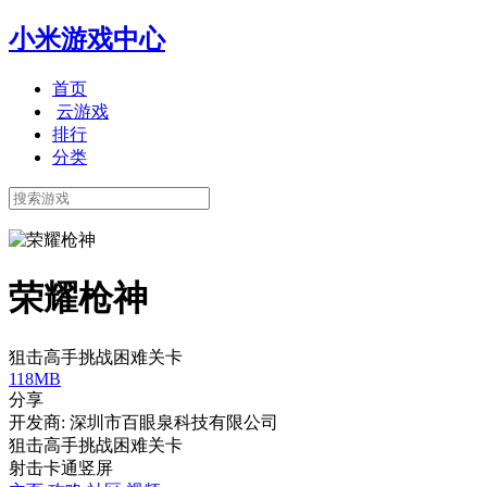
小米游戏中心
首页
云游戏
排行
分类
荣耀枪神
狙击高手挑战困难关卡
118MB
分享
开发商: 深圳市百眼泉科技有限公司
狙击高手挑战困难关卡
射击
卡通
竖屏