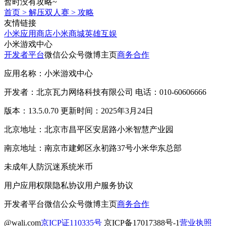
暂时没有攻略~
首页
>
解压双人赛
>
攻略
友情链接
小米应用商店
小米商城
英雄互娱
小米游戏中心
开发者平台
微信公众号
微博主页
商务合作
应用名称：小米游戏中心
开发者：北京瓦力网络科技有限公司 电话：010-60606666
版本：13.5.0.70 更新时间：2025年3月24日
北京地址：北京市昌平区安居路小米智慧产业园
南京地址：南京市建邺区永初路37号小米华东总部
未成年人防沉迷系统
米币
用户应用权限
隐私协议
用户服务协议
开发者平台
微信公众号
微博主页
商务合作
@wali.com
京ICP证110335号
京ICP备17017388号-1
营业执照