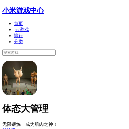
小米游戏中心
首页
云游戏
排行
分类
体态大管理
无限锻炼！成为肌肉之神！