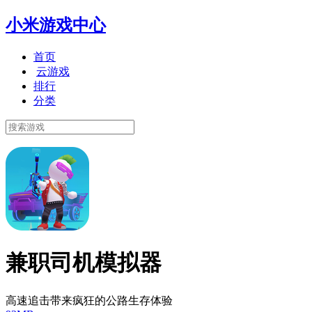
小米游戏中心
首页
云游戏
排行
分类
兼职司机模拟器
高速追击带来疯狂的公路生存体验