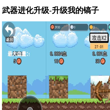
武器进化升级-升级我的镐子