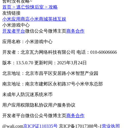
暂时没有攻略~
首页
>
逃亡惊悚后室
>
攻略
友情链接
小米应用商店
小米商城
英雄互娱
小米游戏中心
开发者平台
微信公众号
微博主页
商务合作
应用名称：小米游戏中心
开发者：北京瓦力网络科技有限公司 电话：010-60606666
版本：13.5.0.70 更新时间：2025年3月24日
北京地址：北京市昌平区安居路小米智慧产业园
南京地址：南京市建邺区永初路37号小米华东总部
未成年人防沉迷系统
米币
用户应用权限
隐私协议
用户服务协议
开发者平台
微信公众号
微博主页
商务合作
@wali.com
京ICP证110335号
京ICP备17017388号-1
营业执照