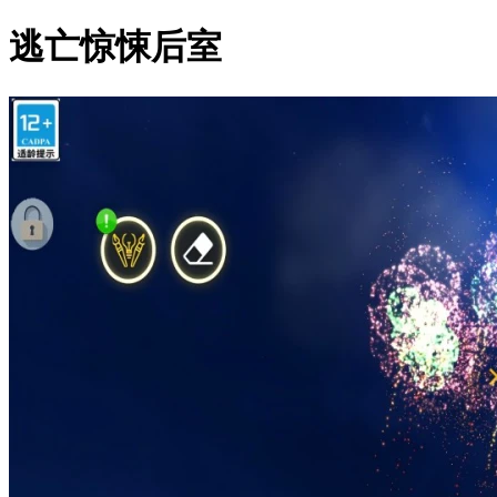
逃亡惊悚后室