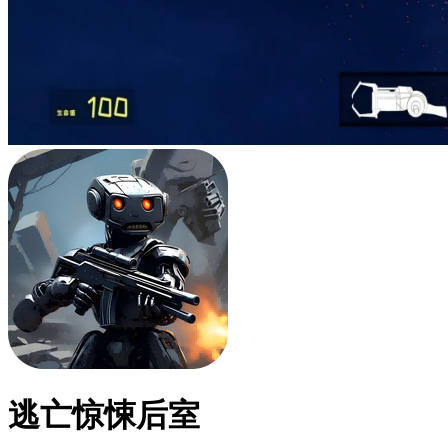
逃亡惊悚后室