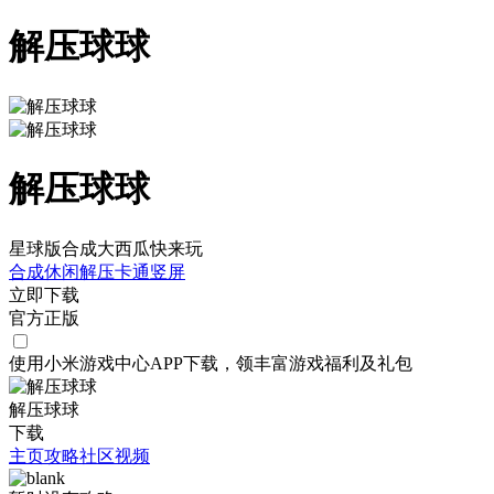
解压球球
解压球球
星球版合成大西瓜快来玩
合成
休闲
解压
卡通
竖屏
立即下载
官方正版
使用小米游戏中心APP
下载
，领丰富游戏
福利
及
礼包
解压球球
下载
主页
攻略
社区
视频