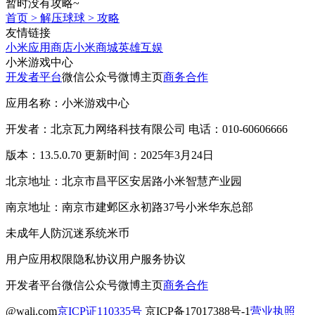
暂时没有攻略~
首页
>
解压球球
>
攻略
友情链接
小米应用商店
小米商城
英雄互娱
小米游戏中心
开发者平台
微信公众号
微博主页
商务合作
应用名称：小米游戏中心
开发者：北京瓦力网络科技有限公司 电话：010-60606666
版本：13.5.0.70 更新时间：2025年3月24日
北京地址：北京市昌平区安居路小米智慧产业园
南京地址：南京市建邺区永初路37号小米华东总部
未成年人防沉迷系统
米币
用户应用权限
隐私协议
用户服务协议
开发者平台
微信公众号
微博主页
商务合作
@wali.com
京ICP证110335号
京ICP备17017388号-1
营业执照