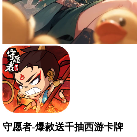
守愿者-爆款送千抽西游卡牌