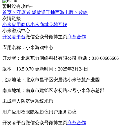
暂时没有攻略~
首页
>
守愿者-爆款送千抽西游卡牌
>
攻略
友情链接
小米应用商店
小米商城
英雄互娱
小米游戏中心
开发者平台
微信公众号
微博主页
商务合作
应用名称：小米游戏中心
开发者：北京瓦力网络科技有限公司 电话：010-60606666
版本：13.5.0.70 更新时间：2025年3月24日
北京地址：北京市昌平区安居路小米智慧产业园
南京地址：南京市建邺区永初路37号小米华东总部
未成年人防沉迷系统
米币
用户应用权限
隐私协议
用户服务协议
开发者平台
微信公众号
微博主页
商务合作