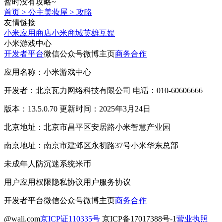
暂时没有攻略~
首页
>
公主美妆屋
>
攻略
友情链接
小米应用商店
小米商城
英雄互娱
小米游戏中心
开发者平台
微信公众号
微博主页
商务合作
应用名称：小米游戏中心
开发者：北京瓦力网络科技有限公司 电话：010-60606666
版本：13.5.0.70 更新时间：2025年3月24日
北京地址：北京市昌平区安居路小米智慧产业园
南京地址：南京市建邺区永初路37号小米华东总部
未成年人防沉迷系统
米币
用户应用权限
隐私协议
用户服务协议
开发者平台
微信公众号
微博主页
商务合作
@wali.com
京ICP证110335号
京ICP备17017388号-1
营业执照