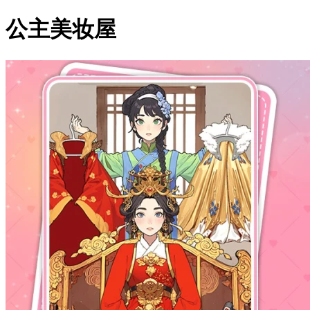
公主美妆屋