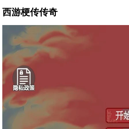
西游梗传传奇