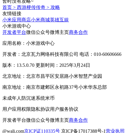
暂时没有攻略~
首页
>
西游梗传传奇
>
攻略
友情链接
小米应用商店
小米商城
英雄互娱
小米游戏中心
开发者平台
微信公众号
微博主页
商务合作
应用名称：小米游戏中心
开发者：北京瓦力网络科技有限公司 电话：010-60606666
版本：13.5.0.70 更新时间：2025年3月24日
北京地址：北京市昌平区安居路小米智慧产业园
南京地址：南京市建邺区永初路37号小米华东总部
未成年人防沉迷系统
米币
用户应用权限
隐私协议
用户服务协议
开发者平台
微信公众号
微博主页
商务合作
@wali.com
京ICP证110335号
京ICP备17017388号-1
营业执照